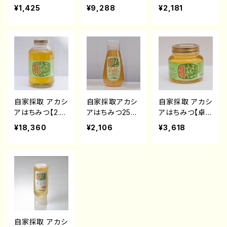
g】
260
¥1,425
¥9,288
¥2,181
自家採取 アカシ
自家採取アカシ
自家採取 アカシ
アはちみつ【2.4
アはちみつ250
アはちみつ【卓
kg】
g(ポリ容器)
上450g】
¥18,360
¥2,106
¥3,618
自家採取 アカシ