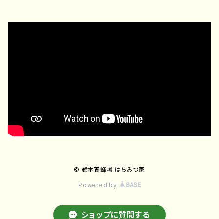
ジェラート
その他
© 鈴木養蜂場 はちみつ家
Powered by
ショップに質問する