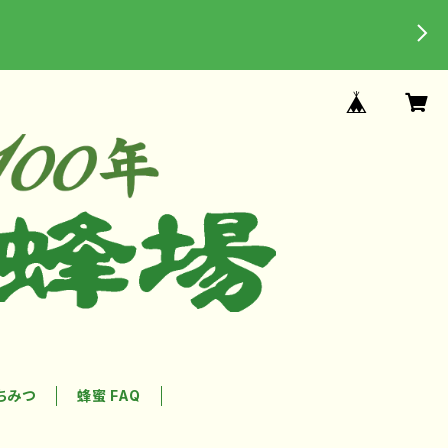
ちみつ
蜂蜜 FAQ