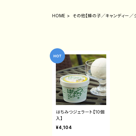
HOME
その他【蜂の子／キャンディー／
はちみつジェラート【10個
入】
¥4,104