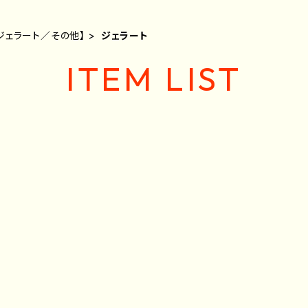
ジェラート／その他】
ジェラート
ITEM LIST