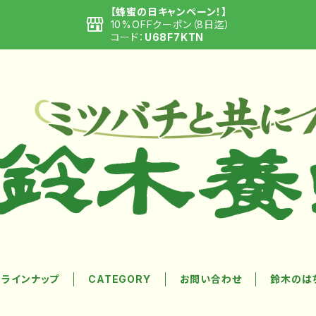
【蜂蜜の日キャンペーン！】
10%OFFクーポン（8日迄）
コード：
U68F7KTN
ラインナップ
CATEGORY
お問い合わせ
鈴木のは