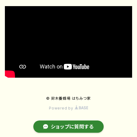
ジェラート
その他
© 鈴木養蜂場 はちみつ家
Powered by
ショップに質問する