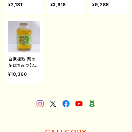
花はちみつ260
0g】
g】
¥2,181
¥3,618
¥9,288
自家採取 菜の
花はちみつ【2.4
kg】
¥18,360