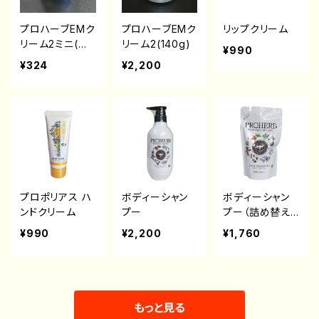
プロハーブEMク
プロハーブEMク
リップクリーム
リーム2ミニ(携
リーム2(140g)
¥990
帯用10g)
¥324
¥2,200
プロポリアス ハ
ボディーシャン
ボディーシャン
ンドクリーム
プー
プー（詰め替え
用）
¥990
¥2,200
¥1,760
もっと見る