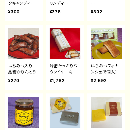
クキャンディー
ャンディー
ー
¥300
¥378
¥302
はちみつ入り
蜂蜜たっぷりパ
はちみつフィナ
黒糖かりんとう
ウンドケーキ
ンシェ(6個入)
¥270
¥1,782
¥2,592