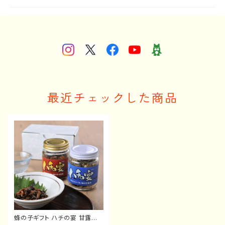
最近チェックした商品
蜂の子ギフト ハチの宴 甘露煮・