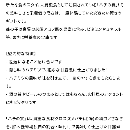
新たな食のスタイル、昆虫食として注目されている「ハチの宴」！そ
の美味しさと栄養価の高さは、一度体験していただきたい驚きの
ギフトです。
蜂の子は良質の必須アミノ酸を豊富に含み、ビタミンやミネラル
等、まさに栄養素の宝庫です。
【魅力的な特徴】
- 話題になること請け合いです
- 隠し味のハチミツで、絶妙な甘露煮に仕上がりました！
- ハチミツの風味が味を引き立て、一刻のやすらぎをもたらしま
す。
- 酒の肴やビールのつまみとしてはもちろん、お料理のアクセント
にもピッタリです。
「ハチの宴」は、貴重な食材クロスズメバチ(地蜂)の幼虫とさなぎ
を、鈴木養蜂場独自の割合と味付けで美味しく仕上げた甘露煮