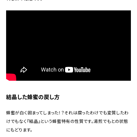
結晶した蜂蜜の戻し方
蜂蜜が白く固まってしまった！？それは腐ったわけでも変質したわ
けでもなく『結晶』という蜂蜜特有の性質です。湯煎でもとの状態
にもどります。