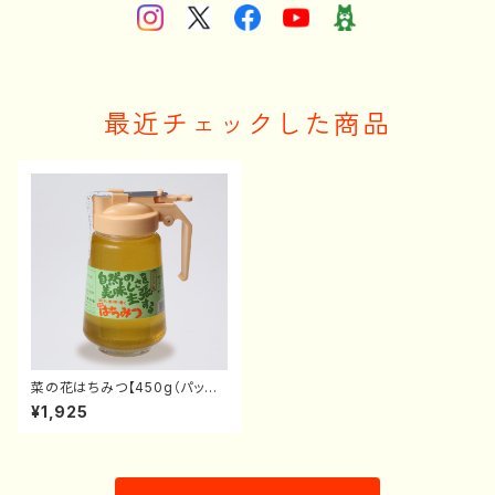
最近チェックした商品
菜の花はちみつ【450g（パッカ
ー入）】
¥1,925