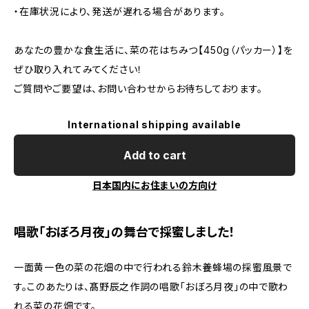
・在庫状況により、発送が遅れる場合があります。
あなたの豊かな食生活に、菜の花はちみつ【450g（パッカー）】を
ぜひ取り入れてみてください！
ご質問やご要望は、お問い合わせからお待ちしております。
International shipping available
Add to cart
日本国内にお住まいの方向け
唱歌「おぼろ月夜」の舞台で採蜜しました！
一面黄一色の菜の花畑の中で行われる鈴木養蜂場の採蜜風景で
す。このあたりは、髙野辰之作詞の唱歌「おぼろ月夜」の中で歌わ
れる菜の花畑です。