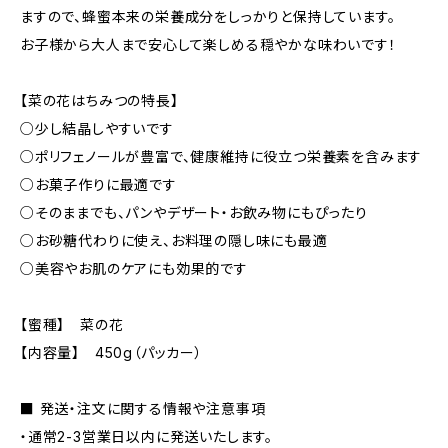
ますので、蜂蜜本来の栄養成分をしっかりと保持しています。
お子様から大人まで安心して楽しめる穏やかな味わいです！
【菜の花はちみつの特長】
○少し結晶しやすいです
○ポリフェノールが豊富で、健康維持に役立つ栄養素を含みます
○お菓子作りに最適です
○そのままでも、パンやデザート・お飲み物にもぴったり
○お砂糖代わりに使え、お料理の隠し味にも最適
○美容やお肌のケアにも効果的です
【蜜種】 菜の花
【内容量】 450g（パッカー）
■ 発送・注文に関する情報や注意事項
・通常2-3営業日以内に発送いたします。